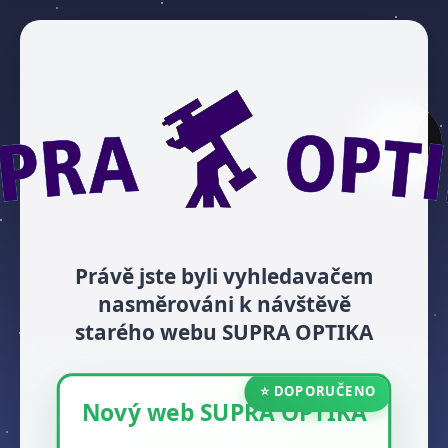
Právě jste byli vyhledavačem
nasměrováni k návštěvě
starého webu SUPRA OPTIKA
⭐ DOPORUČENO
Nový web SUPRA OPTIKA