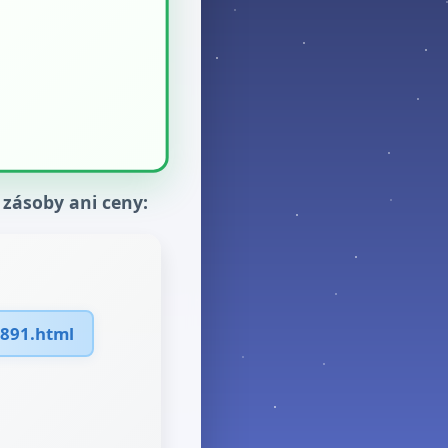
 zásoby ani ceny:
9891.html