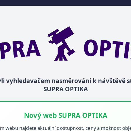
byli vyhledavačem nasměrováni k návštěvě 
SUPRA OPTIKA
Nový web SUPRA OPTIKA
m webu najdete aktuální dostupnost, ceny a možnost obj