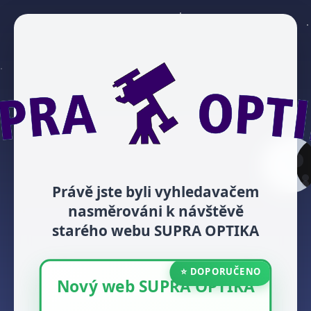
Právě jste byli vyhledavačem
nasměrováni k návštěvě
starého webu SUPRA OPTIKA
⭐ DOPORUČENO
Nový web SUPRA OPTIKA