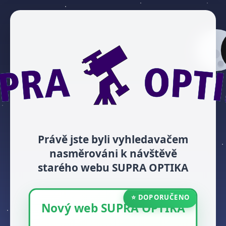
Právě jste byli vyhledavačem
nasměrováni k návštěvě
starého webu SUPRA OPTIKA
⭐ DOPORUČENO
Nový web SUPRA OPTIKA