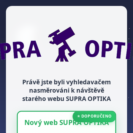
Právě jste byli vyhledavačem
nasměrováni k návštěvě
starého webu SUPRA OPTIKA
⭐ DOPORUČENO
Nový web SUPRA OPTIKA