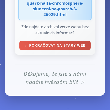
quark-halfa-chromosphere-
slunecni-na-povrch-3-
26029.html
Zde najdete archivní verze webu bez
aktuálních informací.
← POKRAČOVAT NA STARÝ WEB
Děkujeme, že jste s námi
nadále hvězdám blíž ✨