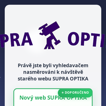
Právě jste byli vyhledavačem
nasměrováni k návštěvě
starého webu SUPRA OPTIKA
⭐ DOPORUČENO
Nový web SUPRA OPTIKA