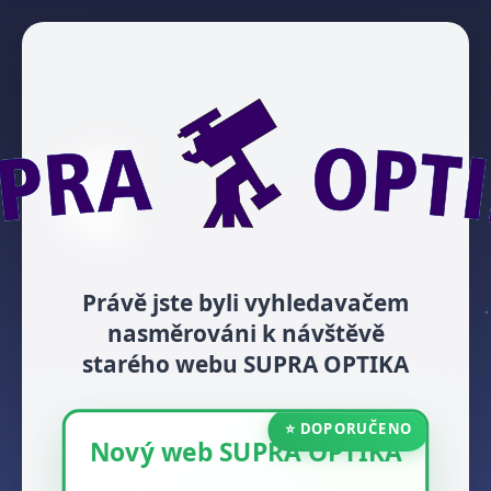
Právě jste byli vyhledavačem
nasměrováni k návštěvě
starého webu SUPRA OPTIKA
⭐ DOPORUČENO
Nový web SUPRA OPTIKA