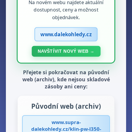
Na novém webu najdete aktuální
dostupnost, ceny a možnost
objednávek.
www.dalekohledy.cz
NAVŠTÍVIT NOVÝ WEB →
Přejete si pokračovat na původní
web (archiv), kde nejsou skladové
zásoby ani ceny:
Původní web (archiv)
www.supra-
dalekohledy.cz/klin-pw-l350-