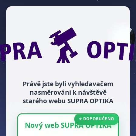
Právě jste byli vyhledavačem
nasměrováni k návštěvě
starého webu SUPRA OPTIKA
⭐ DOPORUČENO
Nový web SUPRA OPTIKA