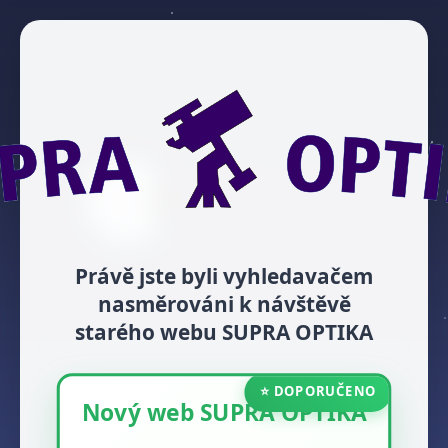
Právě jste byli vyhledavačem
nasměrováni k návštěvě
starého webu SUPRA OPTIKA
⭐ DOPORUČENO
Nový web SUPRA OPTIKA