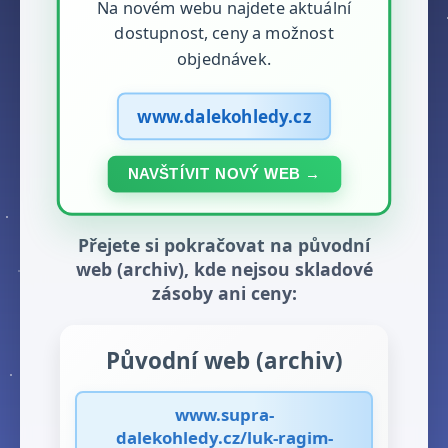
Na novém webu najdete aktuální
dostupnost, ceny a možnost
objednávek.
www.dalekohledy.cz
NAVŠTÍVIT NOVÝ WEB →
Přejete si pokračovat na původní
web (archiv), kde nejsou skladové
zásoby ani ceny:
Původní web (archiv)
www.supra-
dalekohledy.cz/luk-ragim-