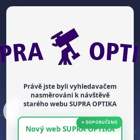
Právě jste byli vyhledavačem
nasměrováni k návštěvě
starého webu SUPRA OPTIKA
⭐ DOPORUČENO
Nový web SUPRA OPTIKA