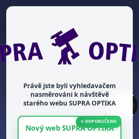
Právě jste byli vyhledavačem
nasměrováni k návštěvě
starého webu SUPRA OPTIKA
⭐ DOPORUČENO
Nový web SUPRA OPTIKA