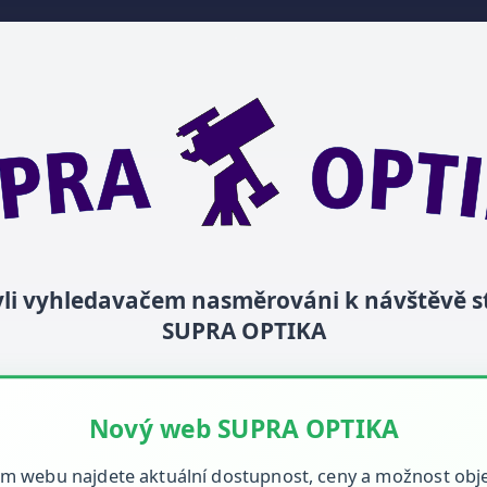
byli vyhledavačem nasměrováni k návštěvě 
SUPRA OPTIKA
Nový web SUPRA OPTIKA
m webu najdete aktuální dostupnost, ceny a možnost obj