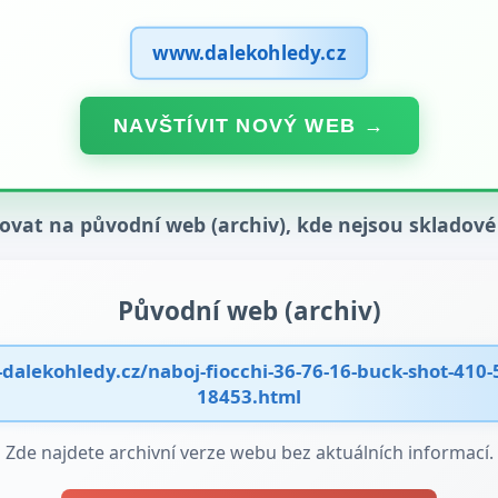
www.dalekohledy.cz
NAVŠTÍVIT NOVÝ WEB →
čovat na původní web (archiv), kde nejsou skladové
Původní web (archiv)
alekohledy.cz/naboj-fiocchi-36-76-16-buck-shot-410
18453.html
Zde najdete archivní verze webu bez aktuálních informací.