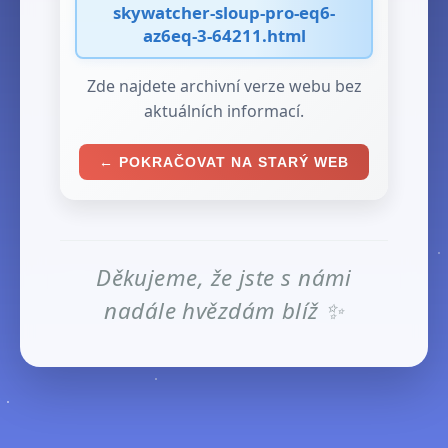
skywatcher-sloup-pro-eq6-
az6eq-3-64211.html
Zde najdete archivní verze webu bez
aktuálních informací.
← POKRAČOVAT NA STARÝ WEB
Děkujeme, že jste s námi
nadále hvězdám blíž ✨