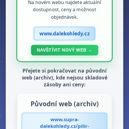
Na novém webu najdete aktuální
dostupnost, ceny a možnost
objednávek.
www.dalekohledy.cz
NAVŠTÍVIT NOVÝ WEB →
Přejete si pokračovat na původní
web (archiv), kde nejsou skladové
zásoby ani ceny:
Původní web (archiv)
www.supra-
dalekohledy.cz/pilir-