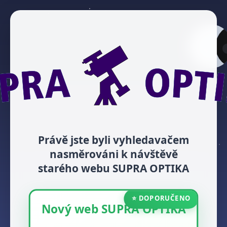
Právě jste byli vyhledavačem
nasměrováni k návštěvě
starého webu SUPRA OPTIKA
⭐ DOPORUČENO
Nový web SUPRA OPTIKA