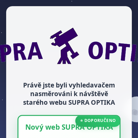
Právě jste byli vyhledavačem
nasměrováni k návštěvě
starého webu SUPRA OPTIKA
⭐ DOPORUČENO
Nový web SUPRA OPTIKA