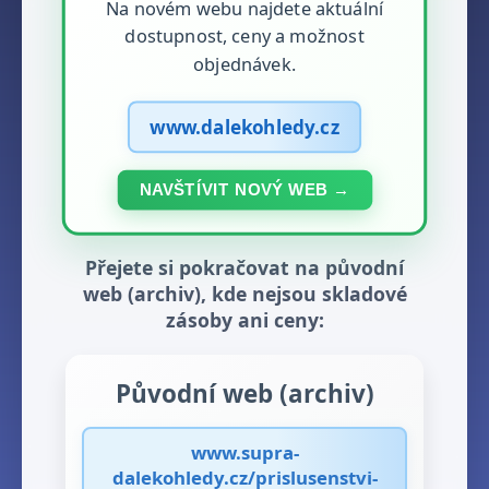
Na novém webu najdete aktuální
dostupnost, ceny a možnost
objednávek.
www.dalekohledy.cz
NAVŠTÍVIT NOVÝ WEB →
Přejete si pokračovat na původní
web (archiv), kde nejsou skladové
zásoby ani ceny:
Původní web (archiv)
www.supra-
dalekohledy.cz/prislusenstvi-