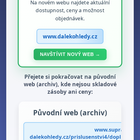
Na novém webu najdete aktuální
dostupnost, ceny a možnost
objednávek.
www.dalekohledy.cz
NAVŠTÍVIT NOVÝ WEB →
Přejete si pokračovat na původní
web (archiv), kde nejsou skladové
zásoby ani ceny:
Původní web (archiv)
www.supra-
dalekohledy.cz/prislusenstvi4/doplnky8/v