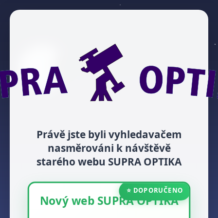
Právě jste byli vyhledavačem
nasměrováni k návštěvě
starého webu SUPRA OPTIKA
⭐ DOPORUČENO
Nový web SUPRA OPTIKA