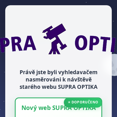
Právě jste byli vyhledavačem
nasměrováni k návštěvě
starého webu SUPRA OPTIKA
⭐ DOPORUČENO
Nový web SUPRA OPTIKA