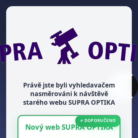
Právě jste byli vyhledavačem
nasměrováni k návštěvě
starého webu SUPRA OPTIKA
⭐ DOPORUČENO
Nový web SUPRA OPTIKA