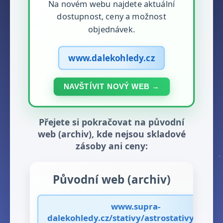
Na novém webu najdete aktuální
dostupnost, ceny a možnost
objednávek.
www.dalekohledy.cz
NAVŠTÍVIT NOVÝ WEB →
Přejete si pokračovat na původní
web (archiv), kde nejsou skladové
zásoby ani ceny:
Původní web (archiv)
www.supra-
dalekohledy.cz/stativy/astrostativy/stativ