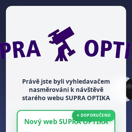
Právě jste byli vyhledavačem
nasměrováni k návštěvě
starého webu SUPRA OPTIKA
⭐ DOPORUČENO
Nový web SUPRA OPTIKA