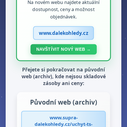
Na novém webu najdete aktuální
dostupnost, ceny a možnost
objednávek.
www.dalekohledy.cz
NAVŠTÍVIT NOVÝ WEB →
Přejete si pokračovat na původní
web (archiv), kde nejsou skladové
zásoby ani ceny:
Původní web (archiv)
www.supra-
dalekohledy.cz/uchyt-ts-