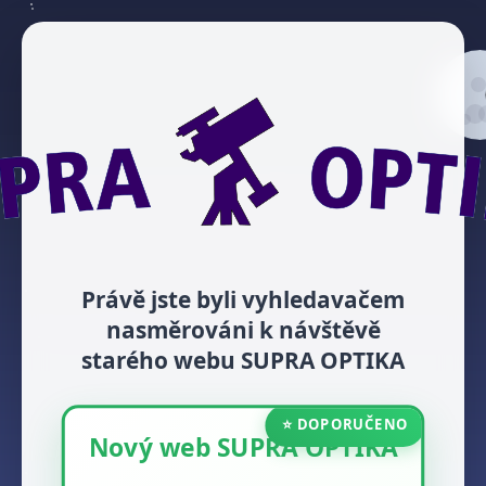
Právě jste byli vyhledavačem
nasměrováni k návštěvě
starého webu SUPRA OPTIKA
⭐ DOPORUČENO
Nový web SUPRA OPTIKA